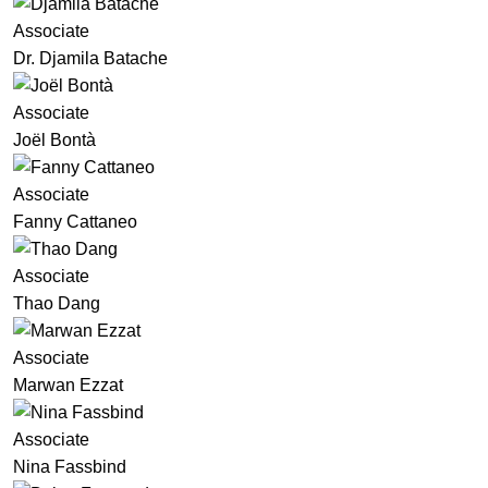
Associate
Dr. Djamila Batache
Associate
Joël Bontà
Associate
Fanny Cattaneo
Associate
Thao Dang
Associate
Marwan Ezzat
Associate
Nina Fassbind