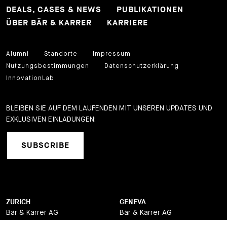
DEALS, CASES & NEWS
PUBLIKATIONEN
ÜBER BÄR & KARRER
KARRIERE
Alumni
Standorte
Impressum
Nutzungsbestimmungen
Datenschutzerklärung
InnovationLab
BLEIBEN SIE AUF DEM LAUFENDEN MIT UNSEREN UPDATES UND
EXKLUSIVEN EINLADUNGEN:
SUBSCRIBE
ZURICH
GENEVA
Bär & Karrer AG
Bär & Karrer AG
Brandschenkestrasse 90
12, quai de la Poste