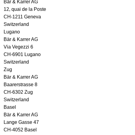
Bär & Karrer AG
12, quai de la Poste
CH-1211 Geneva
Switzerland
Lugano
Bär & Karrer AG
Via Vegezzi 6
CH-6901 Lugano
Switzerland
Zug
Bär & Karrer AG
Baarerstrasse 8
CH-6302 Zug
Switzerland
Basel
Bär & Karrer AG
Lange Gasse 47
CH-4052 Basel