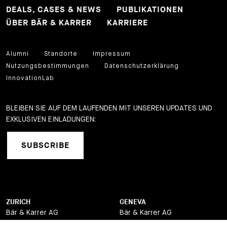
DEALS, CASES & NEWS
PUBLIKATIONEN
ÜBER BÄR & KARRER
KARRIERE
Alumni
Standorte
Impressum
Nutzungsbestimmungen
Datenschutzerklärung
InnovationLab
BLEIBEN SIE AUF DEM LAUFENDEN MIT UNSEREN UPDATES UND
EXKLUSIVEN EINLADUNGEN:
SUBSCRIBE
ZURICH
GENEVA
Bär & Karrer AG
Bär & Karrer AG
Brandschenkestrasse 90
12, quai de la Poste