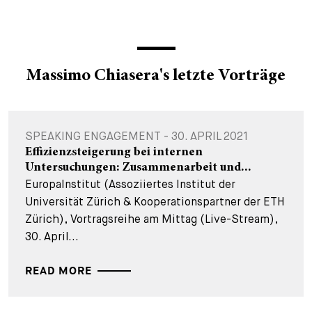
Massimo Chiasera's letzte Vorträge
SPEAKING ENGAGEMENT - 30. APRIL 2021
Effizienzsteigerung bei internen
Untersuchungen: Zusammenarbeit und...
EuropaInstitut (Assoziiertes Institut der
Universität Zürich & Kooperationspartner der ETH
Zürich), Vortragsreihe am Mittag (Live-Stream),
30. April...
READ MORE