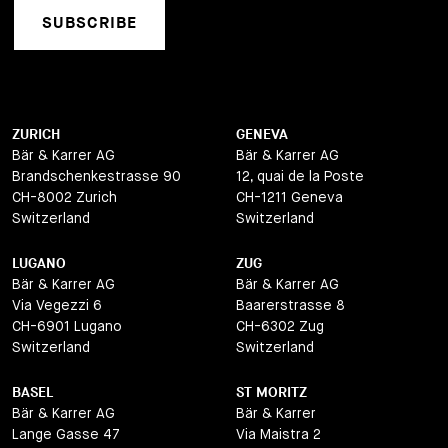
SUBSCRIBE
ZURICH
GENEVA
Bär & Karrer AG
Bär & Karrer AG
Brandschenkestrasse 90
12, quai de la Poste
CH-8002 Zurich
CH-1211 Geneva
Switzerland
Switzerland
LUGANO
ZUG
Bär & Karrer AG
Bär & Karrer AG
Via Vegezzi 6
Baarerstrasse 8
CH-6901 Lugano
CH-6302 Zug
Switzerland
Switzerland
BASEL
ST MORITZ
Bär & Karrer AG
Bär & Karrer
Lange Gasse 47
Via Maistra 2