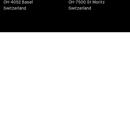
CH-4052 Basel
CH-7500 St Moritz
Switzerland
Switzerland