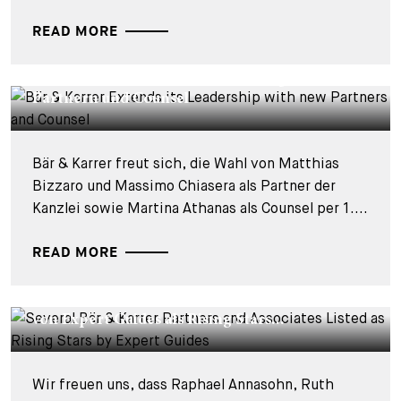
READ MORE
CORPORATE NEWS - 20. NOVEMBER 2022
Bär & Karrer erweitert ihre Leitung mit neuen
Partnern und Counsel
Bär & Karrer freut sich, die Wahl von Matthias
Bizzaro und Massimo Chiasera als Partner der
Kanzlei sowie Martina Athanas als Counsel per 1....
READ MORE
CORPORATE NEWS - 25. OKTOBER 2022
Mehrere Bär & Karrer Partner und Associates
von Expert Guides als Rising Stars...
Wir freuen uns, dass Raphael Annasohn, Ruth