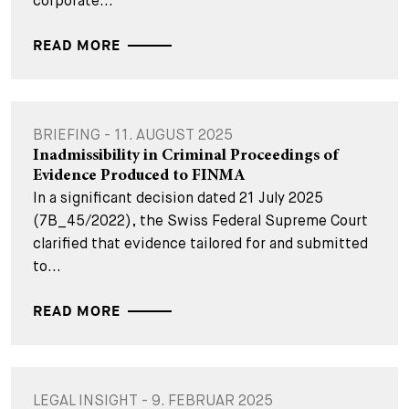
corporate...
READ MORE
BRIEFING - 11. AUGUST 2025
Inadmissibility in Criminal Proceedings of
Evidence Produced to FINMA
In a significant decision dated 21 July 2025
(7B_45/2022), the Swiss Federal Supreme Court
clarified that evidence tailored for and submitted
to...
READ MORE
LEGAL INSIGHT - 9. FEBRUAR 2025