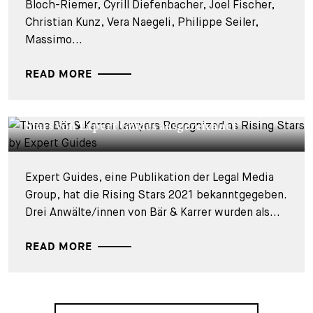
Bloch-Riemer, Cyrill Diefenbacher, Joel Fischer,
Christian Kunz, Vera Naegeli, Philippe Seiler,
Massimo...
READ MORE
CORPORATE NEWS - 20. AUGUST 2021
Drei Bär & Karrer Anwält/-innen als Rising
Stars von Expert Guides ausgezeichnet
Expert Guides, eine Publikation der Legal Media
Group, hat die Rising Stars 2021 bekanntgegeben.
Drei Anwälte/innen von Bär & Karrer wurden als...
READ MORE