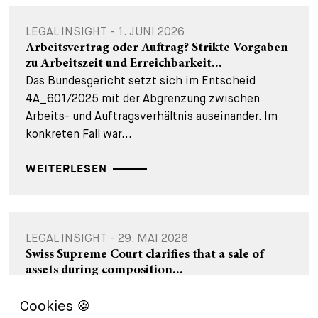
LEGAL INSIGHT - 1. JUNI 2026
Arbeitsvertrag oder Auftrag? Strikte Vorgaben
zu Arbeitszeit und Erreichbarkeit...
Das Bundesgericht setzt sich im Entscheid
4A_601/2025 mit der Abgrenzung zwischen
Arbeits- und Auftragsverhältnis auseinander. Im
konkreten Fall war...
WEITERLESEN
LEGAL INSIGHT - 29. MAI 2026
Swiss Supreme Court clarifies that a sale of
assets during composition...
Background A company in composition
proceedings (Nachlassverfahren) may sell capital