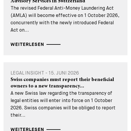
Advisory Services in Switzerland
The revised Federal Anti-Money Laundering Act
(AMLA) will become effective on 1 October 2026,
concurrently with the newly introduced Federal
Act on...
WEITERLESEN
LEGAL INSIGHT - 15. JUNI 2026
Swiss companies must report their beneficial
owners to a new transparency...
A new Swiss law regarding the transparency of
legal entities will enter into force on 1 October
2026. Swiss companies will be obliged to report
their...
WEITERLESEN