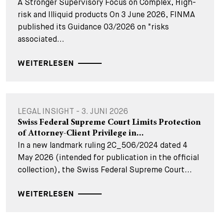
A Stronger Supervisory Focus on Complex, High-
risk and Illiquid products On 3 June 2026, FINMA
published its Guidance 03/2026 on "risks
associated...
WEITERLESEN
LEGAL INSIGHT - 3. JUNI 2026
Swiss Federal Supreme Court Limits Protection
of Attorney-Client Privilege in...
In a new landmark ruling 2C_506/2024 dated 4
May 2026 (intended for publication in the official
collection), the Swiss Federal Supreme Court...
WEITERLESEN