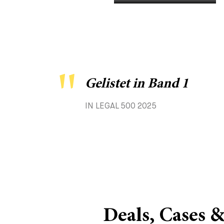
Gelistet in Band 1
IN LEGAL 500 2025
Deals, Cases 
CORPORATE NEWS - 15. DEZEMBER 202