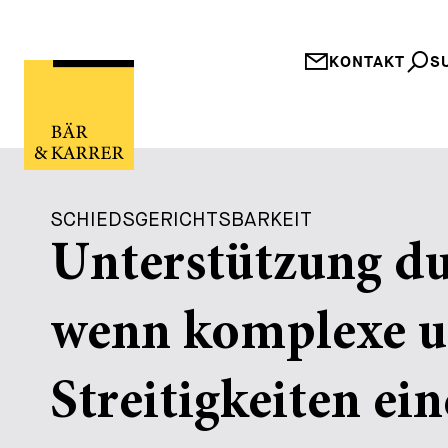
KONTAKT
S
SCHIEDSGERICHTSBARKEIT
Unterstützung du
wenn komplexe un
Streitigkeiten ei