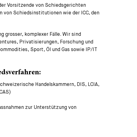
oder Vorsitzende von Schiedsgerichten
n von Schiedsinstitutionen wie der ICC, den
g grosser, komplexer Fälle. Wir sind
Ventures, Privatisierungen, Forschung und
Commodities, Sport, Öl und Gas sowie IP/IT
edsverfahren:
, Schweizerische Handelskammern, DIS, LCIA,
 CAS)
Massnahmen zur Unterstützung von