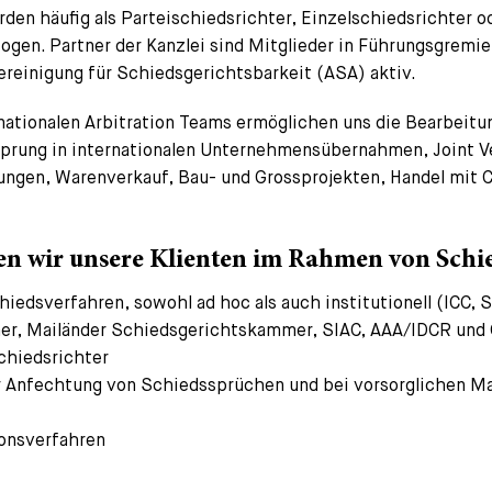
rden häufig als Parteischiedsrichter, Einzelschiedsrichter 
ogen. Partner der Kanzlei sind Mitglieder in Führungsgremie
einigung für Schiedsgerichtsbarkeit (ASA) aktiv.
nationalen Arbitration Teams ermöglichen uns die Bearbeitun
 Ursprung in internationalen Unternehmensübernahmen, Joint 
ungen, Warenverkauf, Bau- und Grossprojekten, Handel mit 
zen wir unsere Klienten im Rahmen von Schi
hiedsverfahren, sowohl ad hoc als auch institutionell (ICC
er, Mailänder Schiedsgerichtskammer, SIAC, AAA/IDCR und
chiedsrichter
er Anfechtung von Schiedssprüchen und bei vorsorglichen 
onsverfahren