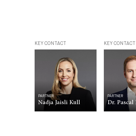
KEY CONTACT
KEY CONTACT
PARTNER
PARTNER
Nadja Jaisli Kull
Dr. Pasca