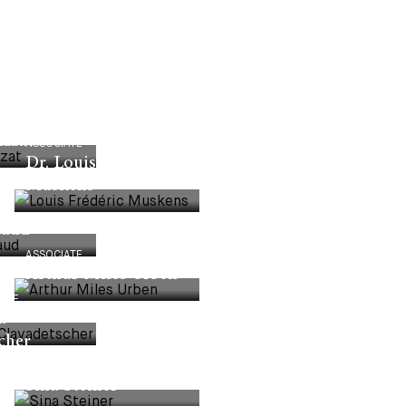
zzat
ASSOCIATE
Dr. Louis Frédéric
Muskens
naud
ASSOCIATE
Arthur Miles Urben
IATE
a
cher
LEGAL EMPLOYEE
Sina Steiner