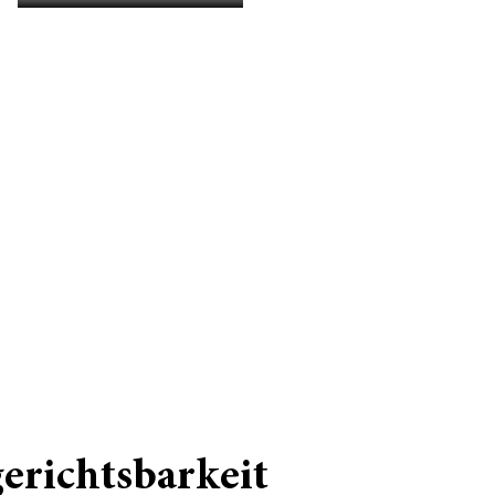
erichtsbarkeit
 MÄRZ 2025