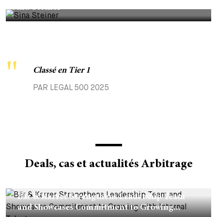
Sina Steiner
Classé en Tier 1
PAR LEGAL 500 2025
Deals, cas et actualités Arbitrage
CORPORATE NEWS - 15 DÉCEMBRE 2025
Bär & Karrer Strengthens Leadership Team
and Showcases Commitment to Growing...