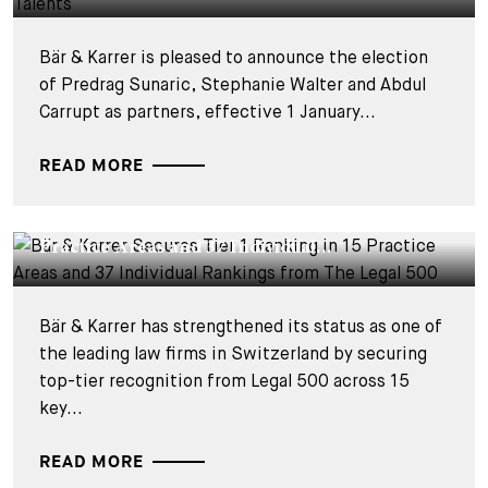
Bär & Karrer is pleased to announce the election
of Predrag Sunaric, Stephanie Walter and Abdul
Carrupt as partners, effective 1 January...
READ MORE
CORPORATE NEWS - 26 MARS 2025
Bär & Karrer Secures Tier 1 Ranking in 15
Practice Areas and 37 Individual...
Bär & Karrer has strengthened its status as one of
the leading law firms in Switzerland by securing
top-tier recognition from Legal 500 across 15
key...
READ MORE