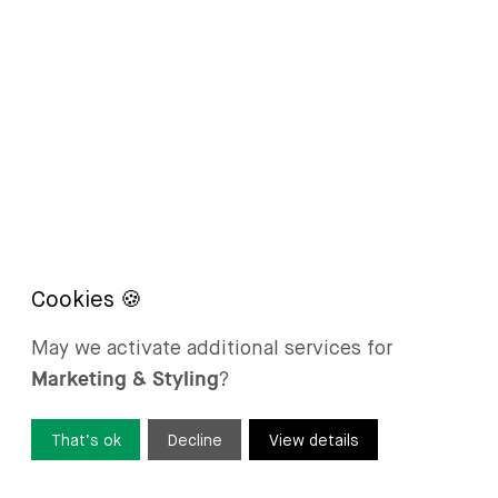
May we activate additional services for
Marketing & Styling
?
That’s ok
Decline
View details