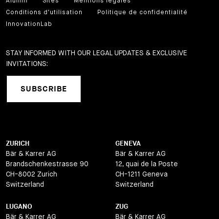
Alumni
Sites
Mentions légales
Conditions d'utilisation
Politique de confidentialité
InnovationLab
STAY INFORMED WITH OUR LEGAL UPDATES & EXCLUSIVE
INVITATIONS:
SUBSCRIBE
ZURICH
GENEVA
Bär & Karrer AG
Bär & Karrer AG
Brandschenkestrasse 90
12, quai de la Poste
CH-8002 Zurich
CH-1211 Geneva
Switzerland
Switzerland
LUGANO
ZUG
Bär & Karrer AG
Bär & Karrer AG