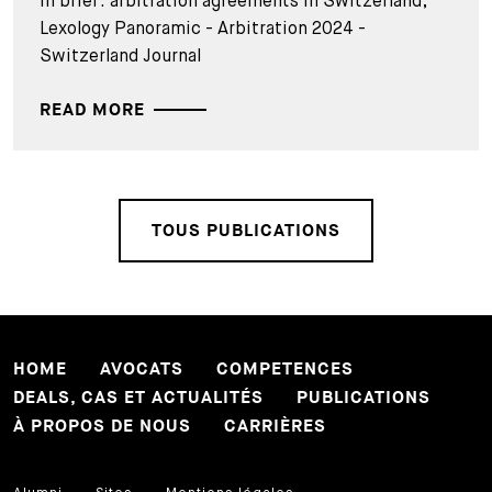
In brief: arbitration agreements in Switzerland,
Lexology Panoramic - Arbitration 2024 -
Switzerland Journal
READ MORE
TOUS PUBLICATIONS
HOME
AVOCATS
COMPETENCES
DEALS, CAS ET ACTUALITÉS
PUBLICATIONS
À PROPOS DE NOUS
CARRIÈRES