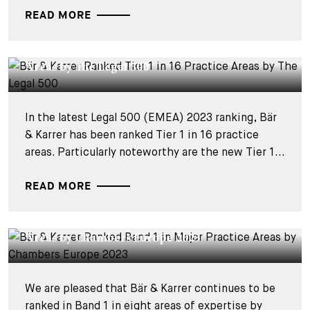
READ MORE
CORPORATE NEWS - 18 AVRIL 2023
Bär & Karrer Ranked Tier 1 in 16 Practice
Areas by The Legal 500
In the latest Legal 500 (EMEA) 2023 ranking, Bär
& Karrer has been ranked Tier 1 in 16 practice
areas. Particularly noteworthy are the new Tier 1...
READ MORE
CORPORATE NEWS - 16 MARS 2023
Bär & Karrer Ranked Band 1 in Major Practice
Areas by Chambers Europe 2023
We are pleased that Bär & Karrer continues to be
ranked in Band 1 in eight areas of expertise by