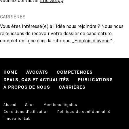
veuillez contacter
Eric Stupp
.
CARRIÈRES
Vous êtes intéressé(e) à l'idée nous rejoindre ? Nous nous
réjouissons de recevoir votre dossier de candidature
complet en ligne dans la rubrique „
Emplois d'avenir
“.
HOME
AVOCATS
COMPETENCES
DEALS, CAS ET ACTUALITÉS
PUBLICATIONS
À PROPOS DE NOUS
CARRIÈRES
Alumni
Sites
Mentions légales
Conditions d'utilisation
Politique de confidentialité
InnovationLab