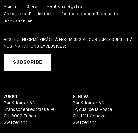
Alumni
Sites
Mentions légales
Conditions d'utilisation
Politique de confidentialité
InnovationLab
RESTEZ INFORMÉ GRÂCE À NOS MISES À JOUR JURIDIQUES ET À
NOS INVITATIONS EXCLUSIVES:
SUBSCRIBE
ZURICH
GENEVA
Bär & Karrer AG
Bär & Karrer AG
Brandschenkestrasse 90
12, quai de la Poste
CH-8002 Zurich
CH-1211 Geneva
Switzerland
Switzerland
LUGANO
ZUG