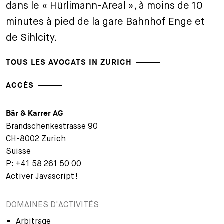
dans le « Hürlimann-Areal », à moins de 10
minutes à pied de la gare Bahnhof Enge et
de Sihlcity.
TOUS LES AVOCATS IN ZURICH
ACCÈS
Bär & Karrer AG
Brandschenkestrasse 90
CH-8002 Zurich
Suisse
P:
+41 58 261 50 00
Activer Javascript !
DOMAINES D'ACTIVITÉS
Arbitrage