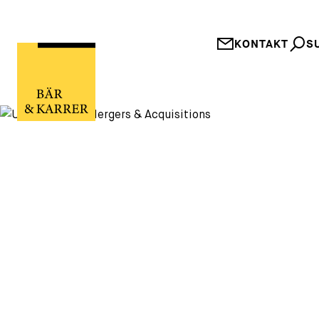
KONTAKT
S