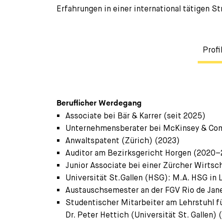
Erfahrungen in einer international tätigen St
Profi
Beruflicher Werdegang
Associate bei Bär & Karrer (seit 2025)
Unternehmensberater bei McKinsey & Co
Anwaltspatent (Zürich) (2023)
Auditor am Bezirksgericht Horgen (2020
Junior Associate bei einer Zürcher Wirts
Universität St.Gallen (HSG): M.A. HSG in
Austauschsemester an der FGV Rio de Jane
Studentischer Mitarbeiter am Lehrstuhl f
Dr. Peter Hettich (Universität St. Gallen)