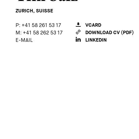
ZURICH, SUISSE
P:
+41 58 261 53 17
VCARD
M:
+41 58 262 53 17
DOWNLOAD CV (PDF)
E-MAIL
LINKEDIN