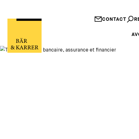
CONTACT
R
AV