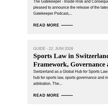
The Gatekeeper - Inside Risk and Conseque
pleased to announce the release of the late
Gatekeeper Podcast,...
READ MORE
GUIDE - 22. JUNI 2026
Sports Law in Switzerlan
Framework, Governance a
Switzerland as a Global Hub for Sports Law 
hub for sports law, sports governance and in
arbitration. The...
READ MORE