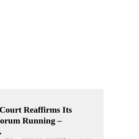
Court Reaffirms Its
Forum Running –
.