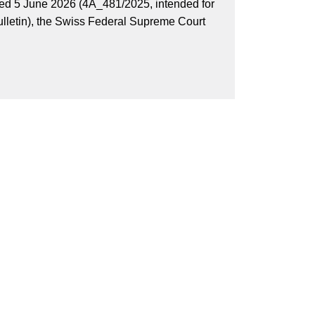
ted 5 June 2026 (4A_481/2025, intended for
 bulletin), the Swiss Federal Supreme Court