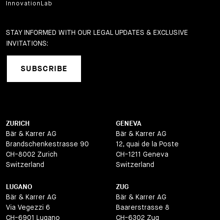
InnovationLab
STAY INFORMED WITH OUR LEGAL UPDATES & EXCLUSIVE
INVITATIONS:
SUBSCRIBE
ZURICH
GENEVA
Bär & Karrer AG
Bär & Karrer AG
Brandschenkestrasse 90
12, quai de la Poste
CH-8002 Zurich
CH-1211 Geneva
Switzerland
Switzerland
LUGANO
ZUG
Bär & Karrer AG
Bär & Karrer AG
Via Vegezzi 6
Baarerstrasse 8
CH-6901 Lugano
CH-6302 Zug