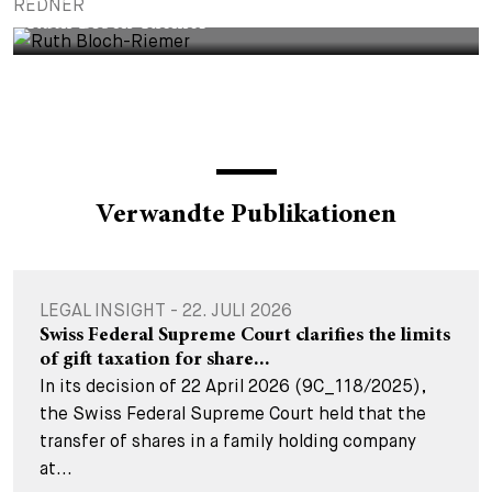
REDNER
Ruth Bloch-Riemer
Verwandte Publikationen
LEGAL INSIGHT - 22. JULI 2026
Swiss Federal Supreme Court clarifies the limits
of gift taxation for share...
In its decision of 22 April 2026 (9C_118/2025),
the Swiss Federal Supreme Court held that the
transfer of shares in a family holding company
at...