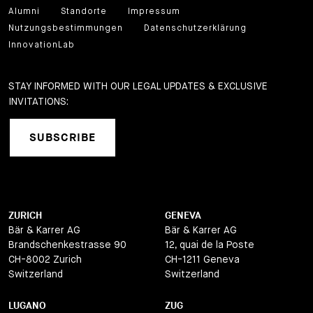
Alumni
Standorte
Impressum
Nutzungsbestimmungen
Datenschutzerklärung
InnovationLab
STAY INFORMED WITH OUR LEGAL UPDATES & EXCLUSIVE
INVITATIONS:
SUBSCRIBE
ZURICH
GENEVA
Bär & Karrer AG
Bär & Karrer AG
Brandschenkestrasse 90
12, quai de la Poste
CH-8002 Zurich
CH-1211 Geneva
Switzerland
Switzerland
LUGANO
ZUG