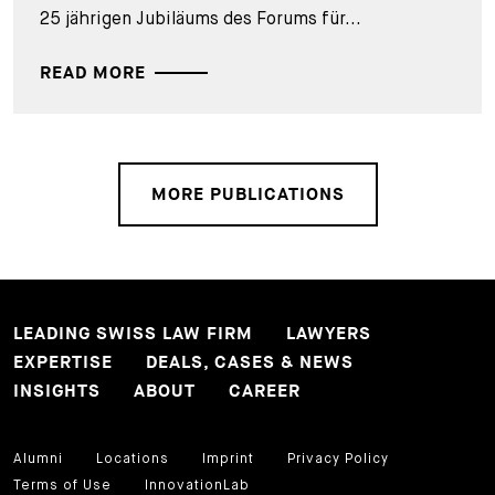
25 jährigen Jubiläums des Forums für...
READ MORE
MORE PUBLICATIONS
LEADING SWISS LAW FIRM
LAWYERS
EXPERTISE
DEALS, CASES & NEWS
INSIGHTS
ABOUT
CAREER
Alumni
Locations
Imprint
Privacy Policy
Terms of Use
InnovationLab