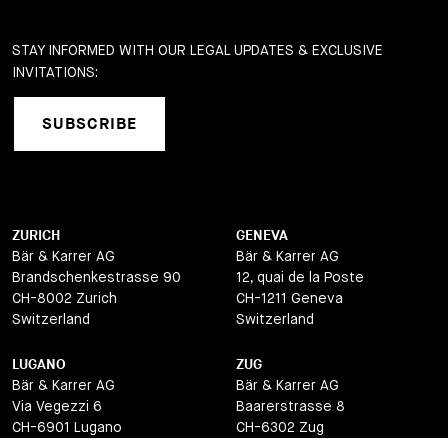
STAY INFORMED WITH OUR LEGAL UPDATES & EXCLUSIVE
INVITATIONS:
SUBSCRIBE
ZURICH
GENEVA
Bär & Karrer AG
Bär & Karrer AG
Brandschenkestrasse 90
12, quai de la Poste
CH-8002 Zurich
CH-1211 Geneva
Switzerland
Switzerland
LUGANO
ZUG
Bär & Karrer AG
Bär & Karrer AG
Via Vegezzi 6
Baarerstrasse 8
CH-6901 Lugano
CH-6302 Zug