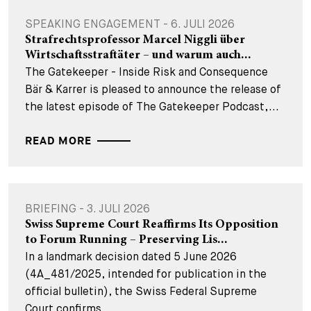
SPEAKING ENGAGEMENT - 6. JULI 2026
Strafrechtsprofessor Marcel Niggli über
Wirtschaftsstraftäter – und warum auch...
The Gatekeeper - Inside Risk and Consequence
Bär & Karrer is pleased to announce the release of
the latest episode of The Gatekeeper Podcast,...
READ MORE
BRIEFING - 3. JULI 2026
Swiss Supreme Court Reaffirms Its Opposition
to Forum Running – Preserving Lis...
In a landmark decision dated 5 June 2026
(4A_481/2025, intended for publication in the
official bulletin), the Swiss Federal Supreme
Court confirms...