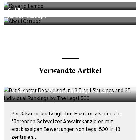
Saverio Lembo
PARTNER
Abdul Carrupt
Verwandte Artikel
CORPORATE NEWS - 26. MÄRZ 2026
Bär & Karrer in 13 Kategorien mit Tier-1-
Rankings und 35 Einzelrankings bei The...
Bär & Karrer bestätigt ihre Position als eine der
führenden Schweizer Anwaltskanzleien mit
erstklassigen Bewertungen von Legal 500 in 13
zentralen...