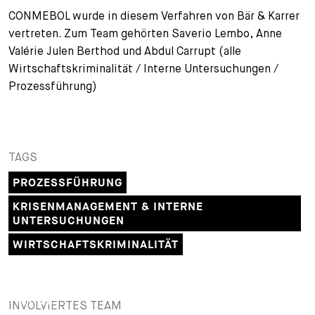
CONMEBOL wurde in diesem Verfahren von Bär & Karrer
vertreten. Zum Team gehörten Saverio Lembo, Anne
Valérie Julen Berthod und Abdul Carrupt (alle
Wirtschaftskriminalität / Interne Untersuchungen /
Prozessführung)
TAGS
PROZESSFÜHRUNG
KRISENMANAGEMENT & INTERNE
UNTERSUCHUNGEN
WIRTSCHAFTSKRIMINALITÄT
PARTNER
INVOLVIERTES TEAM