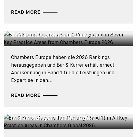
READ MORE
CORPORATE NEWS - 19. MÄRZ 2026
Bär & Karrer bleibt weiterhin in Band 1 in
sieben Rechtsgebieten in Chambers...
Chambers Europe haben die 2026 Rankings
herausgegeben und Bär & Karrer erhält erneut
Anerkennung in Band 1 für die Leistungen und
Expertise in den...
READ MORE
CORPORATE NEWS - 12. FEBRUAR 2026
Bär & Karrer behält Top-Platzierung (Band1)
in allen wichtigen Praxisbereichen...