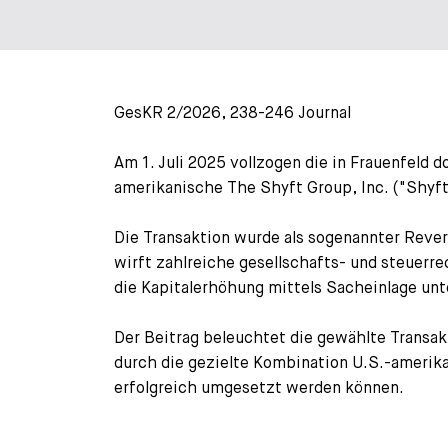
GesKR 2/2026, 238-246 Journal
Am 1. Juli 2025 vollzogen die in Frauenfeld 
amerikanische The Shyft Group, Inc. ("Shyf
Die Transaktion wurde als sogenannter Rever
wirft zahlreiche gesellschafts- und steuerr
die Kapitalerhöhung mittels Sacheinlage unt
Der Beitrag beleuchtet die gewählte Transakt
durch die gezielte Kombination U.S.-ameri
erfolgreich umgesetzt werden können.