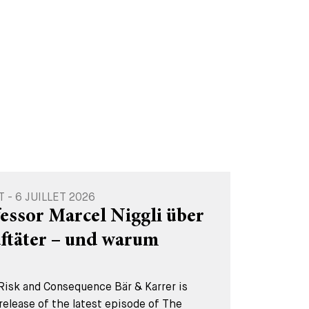
- 6 JUILLET 2026
essor Marcel Niggli über
aftäter – und warum
Risk and Consequence Bär & Karrer is
release of the latest episode of The