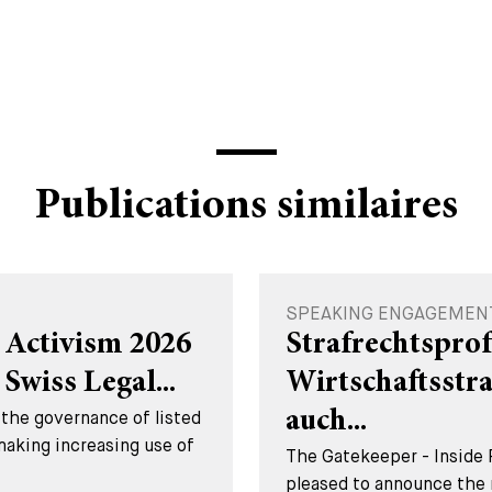
Publications similaires
SPEAKING ENGAGEMENT 
 Activism 2026
Strafrechtsprof
Swiss Legal...
Wirtschaftsstr
the governance of listed
auch...
making increasing use of
The Gatekeeper - Inside 
pleased to announce the 