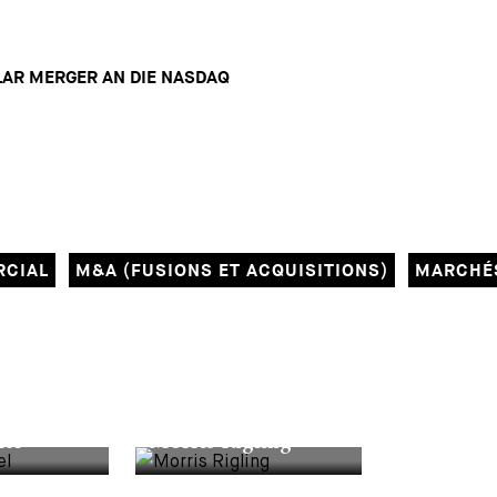
LAR MERGER AN DIE NASDAQ
RCIAL
M&A (FUSIONS ET ACQUISITIONS)
MARCHÉS
JUNIOR ASSOCIATE
fel
Morris Rigling