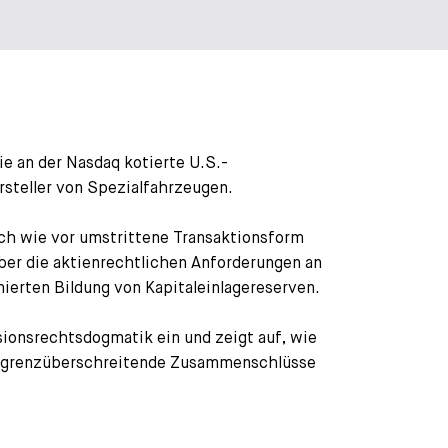
ie an der Nasdaq kotierte U.S.-
steller von Spezialfahrzeugen.
ach wie vor umstrittene Transaktionsform
ber die aktienrechtlichen Anforderungen an
mierten Bildung von Kapitaleinlagereserven.
sionsrechtsdogmatik ein und zeigt auf, wie
e grenzüberschreitende Zusammenschlüsse