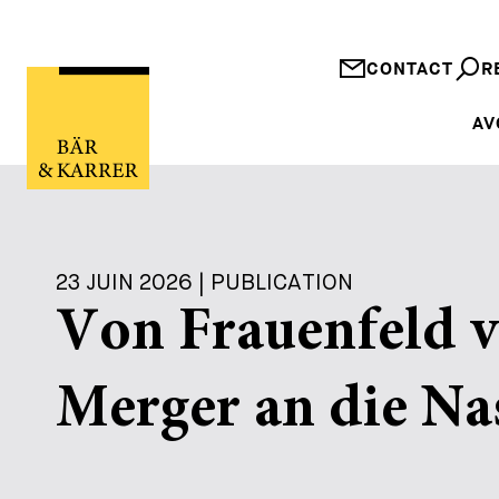
CONTACT
R
AV
23 JUIN 2026 | PUBLICATION
Von Frauenfeld v
Merger an die N