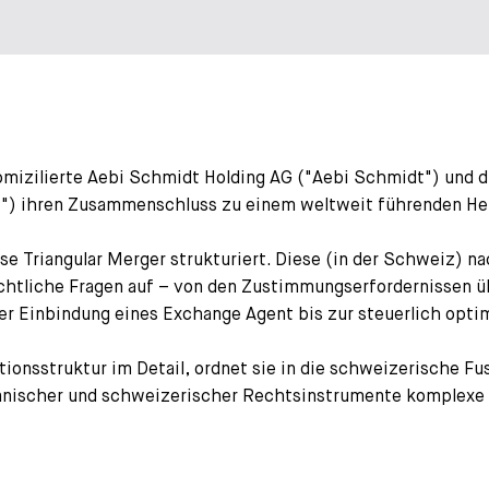
domizilierte Aebi Schmidt Holding AG ("Aebi Schmidt") und d
t") ihren Zusammenschluss zu einem weltweit führenden Her
se Triangular Merger strukturiert. Diese (in der Schweiz) n
echtliche Fragen auf – von den Zustimmungserfordernissen ü
er Einbindung eines Exchange Agent bis zur steuerlich opti
ionsstruktur im Detail, ordnet sie in die schweizerische Fu
kanischer und schweizerischer Rechtsinstrumente komplex