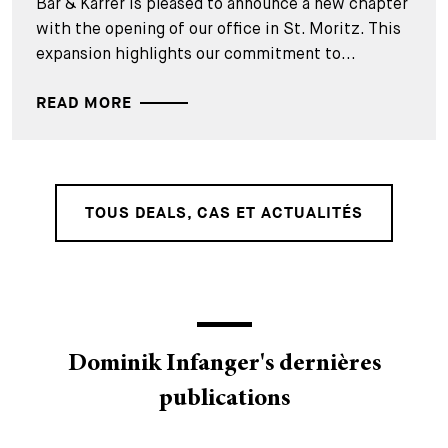
Bär & Karrer is pleased to announce a new chapter
with the opening of our office in St. Moritz. This
expansion highlights our commitment to...
READ MORE
TOUS DEALS, CAS ET ACTUALITÉS
Dominik Infanger's dernières
publications