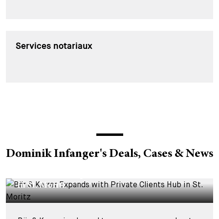
Services notariaux
Dominik Infanger's Deals, Cases & News
CORPORATE NEWS - 16 NOVEMBRE 2023
Bär & Karrer Expands with Private Clients Hub
in St. Moritz