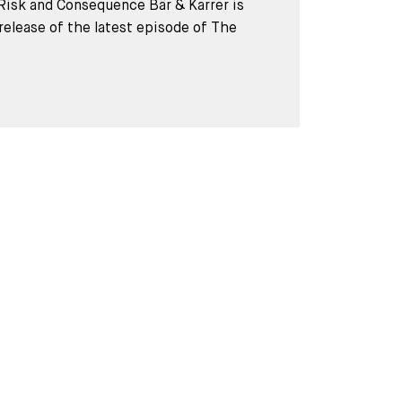
Risk and Consequence Bär & Karrer is
release of the latest episode of The