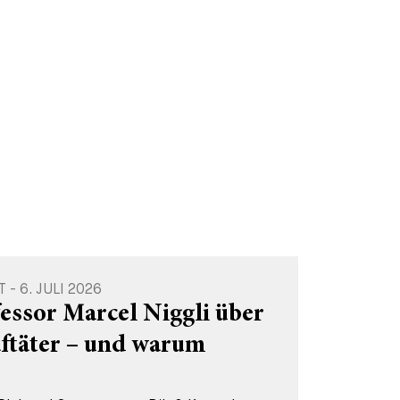
 6. JULI 2026
essor Marcel Niggli über
aftäter – und warum