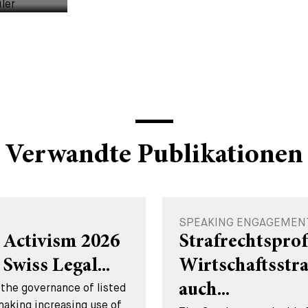
Verwandte Publikationen
SPEAKING ENGAGEMENT -
 Activism 2026
Strafrechtsprof
Swiss Legal...
Wirtschaftsstr
the governance of listed
auch...
making increasing use of