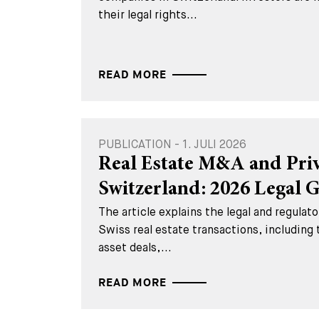
their legal rights...
READ MORE
PUBLICATION - 1. JULI 2026
Real Estate M&A and Priv
Switzerland: 2026 Legal 
The article explains the legal and regula
Swiss real estate transactions, including
asset deals,...
READ MORE