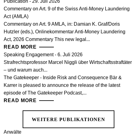
Publication - 29. Juli 2026
Commentary on Art. 9 of the Swiss Anti-Money Laundering
Act (AMLA)
Commentary on Art. 9 AMLA, in: Damian K. Graf/Doris
Hutzler (eds.), Onlinekommentar Anti-Money Laundering
Act, 2026 Commentary This new legal...
READ MORE
Speaking Engagement - 6. Juli 2026
Strafrechtsprofessor Marcel Niggli über Wirtschaftsstraftäter
– und warum auch...
The Gatekeeper - Inside Risk and Consequence Bär &
Karrer is pleased to announce the release of the latest
episode of The Gatekeeper Podcast,...
READ MORE
WEITERE PUBLIKATIONEN
Anwälte