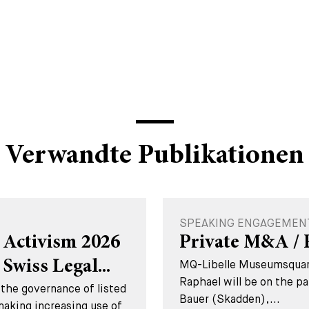
Verwandte Publikationen
SPEAKING ENGAGEMENT 
 Activism 2026
Private M&A / 
Swiss Legal...
MQ-Libelle Museumsquart
Raphael will be on the pa
the governance of listed
Bauer (Skadden),...
making increasing use of