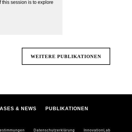
 this session is to explore
WEITERE PUBLIKATIONEN
CASES & NEWS
PUBLIKATIONEN
estimmungen
Datenschutzerklärung
InnovationLab