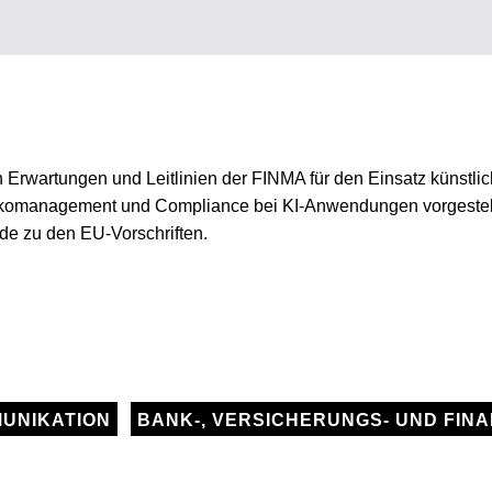
n Erwartungen und Leitlinien der FINMA für den Einsatz künstlic
komanagement und Compliance bei KI-Anwendungen vorgestellt.
de zu den EU-Vorschriften.
MUNIKATION
BANK-, VERSICHERUNGS- UND FIN