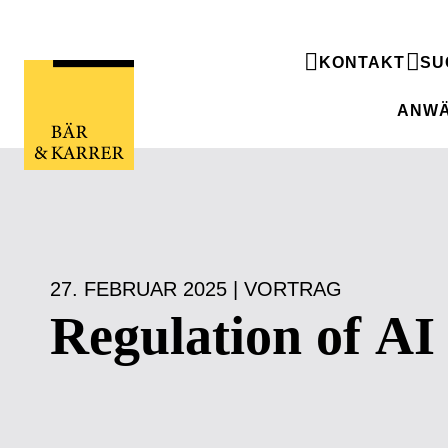
KONTAKT
SU
ANWÄ
27. FEBRUAR 2025 | VORTRAG
Regulation of AI