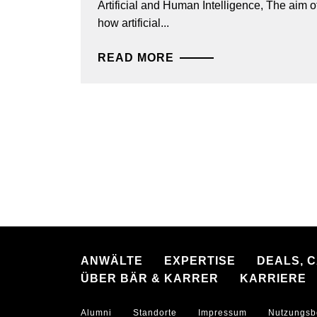
Artificial and Human Intelligence, The aim of
how artificial...
READ MORE
ANWÄLTE
EXPERTISE
DEALS, 
ÜBER BÄR & KARRER
KARRIERE
Alumni
Standorte
Impressum
Nutzungsb