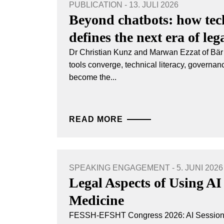
PUBLICATION - 13. JULI 2026
Beyond chatbots: how tech
defines the next era of leg
Dr Christian Kunz and Marwan Ezzat of Bär 
tools converge, technical literacy, governan
become the...
READ MORE
SPEAKING ENGAGEMENT - 5. JUNI 2026
Legal Aspects of Using AI 
Medicine
FESSH-EFSHT Congress 2026: AI Session 