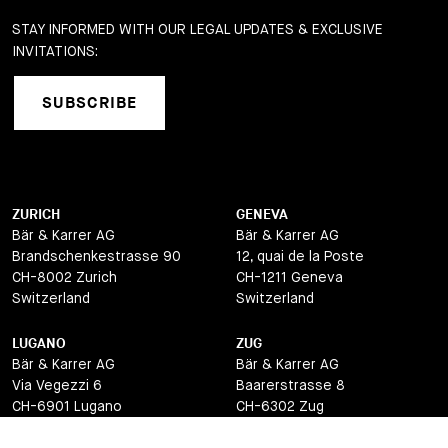
STAY INFORMED WITH OUR LEGAL UPDATES & EXCLUSIVE
INVITATIONS:
SUBSCRIBE
ZURICH
GENEVA
Bär & Karrer AG
Bär & Karrer AG
Brandschenkestrasse 90
12, quai de la Poste
CH-8002 Zurich
CH-1211 Geneva
Switzerland
Switzerland
LUGANO
ZUG
Bär & Karrer AG
Bär & Karrer AG
Via Vegezzi 6
Baarerstrasse 8
CH-6901 Lugano
CH-6302 Zug
Switzerland
Switzerland