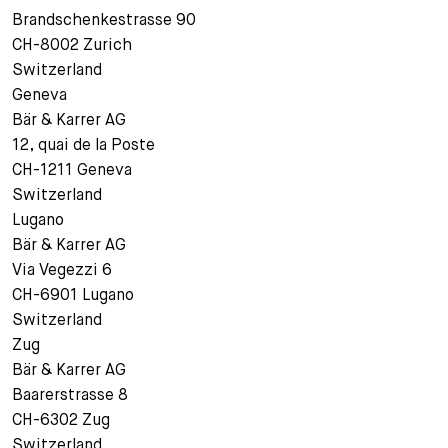
Brandschenkestrasse 90
CH-8002 Zurich
Switzerland
Geneva
Bär & Karrer AG
12, quai de la Poste
CH-1211 Geneva
Switzerland
Lugano
Bär & Karrer AG
Via Vegezzi 6
CH-6901 Lugano
Switzerland
Zug
Bär & Karrer AG
Baarerstrasse 8
CH-6302 Zug
Switzerland