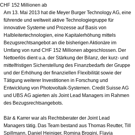
CHF 152 Millionen ab
Am 13. Mai 2013 hat die Meyer Burger Technology AG, eine
führende und weltweit aktive Technologiegruppe für
innovative Systeme und Prozesse auf Basis von
Halbleitertechnologien, eine Kapitalerhöhung mittels
Bezugsrechtsangebot an die bisherigen Aktionäre im
Umfang von rund CHF 152 Millionen abgeschlossen. Der
Nettoerlös dient u.a. der Stärkung der Bilanz, der kurz- und
mittelfristigen Sicherstellung des Finanzbedarfs der Gruppe
und der Erhöhung der finanziellen Flexibilität sowie der
Tätigung weiterer Investitionen in Forschung und
Entwicklung von Photovoltaik-Systemen. Credit Suisse AG
und UBS AG agierten als Joint Lead Managers im Rahmen
des Bezugsrechtsangebots.
Bär & Karrer war als Rechtsberater der Joint Lead
Managers tätig. Das Team bestand aus Thomas Reutter, Till
Spillmann, Daniel Heiniger, Romina Brogini, Flavia