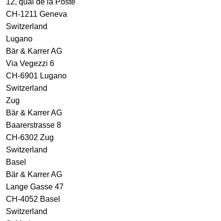
12, quai de la Poste
CH-1211 Geneva
Switzerland
Lugano
Bär & Karrer AG
Via Vegezzi 6
CH-6901 Lugano
Switzerland
Zug
Bär & Karrer AG
Baarerstrasse 8
CH-6302 Zug
Switzerland
Basel
Bär & Karrer AG
Lange Gasse 47
CH-4052 Basel
Switzerland