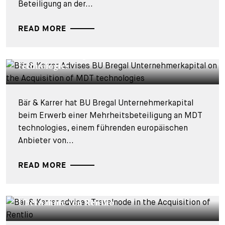
Beteiligung an der...
READ MORE
DEALS & CASES - 28. JULI 2026
Bär & Karrer berät BU Bregal
Unternehmerkapital beim Kauf der MDT
technologies
Bär & Karrer hat BU Bregal Unternehmerkapital
beim Erwerb einer Mehrheitsbeteiligung an MDT
technologies, einem führenden europäischen
Anbieter von...
READ MORE
DEALS & CASES - 27. JULI 2026
Bär & Karrer berät Travelnode bei der
Übernahme von Rentlio