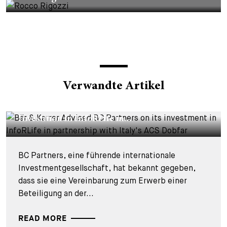
Verwandte Artikel
DEALS & CASES - 29. JULI 2026
Bär & Karrer beriet BC Partners bei seiner
Investition in InfoRLife in...
BC Partners, eine führende internationale
Investmentgesellschaft, hat bekannt gegeben,
dass sie eine Vereinbarung zum Erwerb einer
Beteiligung an der...
READ MORE
DEALS & CASES - 28. JULI 2026