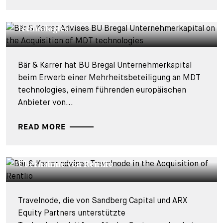
Bär & Karrer berät BU Bregal
Unternehmerkapital beim Kauf der MDT
technologies
Bär & Karrer hat BU Bregal Unternehmerkapital
beim Erwerb einer Mehrheitsbeteiligung an MDT
technologies, einem führenden europäischen
Anbieter von...
READ MORE
DEALS & CASES - 27. JULI 2026
Bär & Karrer berät Travelnode bei der
Übernahme von Rentlio
Travelnode, die von Sandberg Capital und ARX
Equity Partners unterstützte