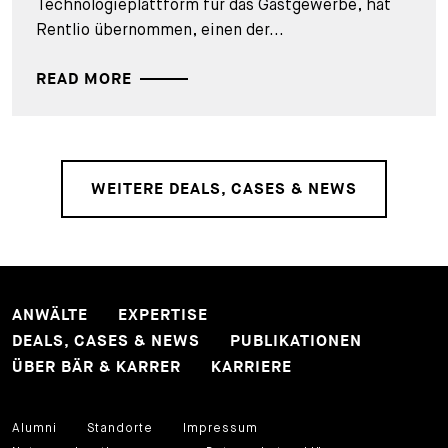
Technologieplattform für das Gastgewerbe, hat
Rentlio übernommen, einen der...
READ MORE
WEITERE DEALS, CASES & NEWS
ANWÄLTE
EXPERTISE
DEALS, CASES & NEWS
PUBLIKATIONEN
ÜBER BÄR & KARRER
KARRIERE
Alumni
Standorte
Impressum