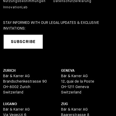
Nutzungsbestimmungen
Datenschutzerklärung
InnovationLab
STAY INFORMED WITH OUR LEGAL UPDATES & EXCLUSIVE
INVITATIONS:
SUBSCRIBE
ZURICH
GENEVA
Bär & Karrer AG
Bär & Karrer AG
Brandschenkestrasse 90
12, quai de la Poste
CH-8002 Zurich
CH-1211 Geneva
Switzerland
Switzerland
LUGANO
ZUG
Bär & Karrer AG
Bär & Karrer AG
Via Vegezzi 6
Baarerstrasse 8