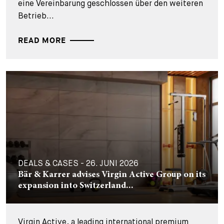
eine Vereinbarung geschlossen über den weiteren
Betrieb...
READ MORE
DEALS & CASES - 26. JUNI 2026
Bär & Karrer advises Virgin Active Group on its
expansion into Switzerland...
Virgin Active, a leading international premium