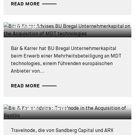
READ MORE
DEALS & CASES - 28. JULI 2026
Bär & Karrer berät BU Bregal
Unternehmerkapital beim Kauf der MDT
technologies
Bär & Karrer hat BU Bregal Unternehmerkapital
beim Erwerb einer Mehrheitsbeteiligung an MDT
technologies, einem führenden europäischen
Anbieter von...
READ MORE
DEALS & CASES - 27. JULI 2026
Bär & Karrer berät Travelnode bei der
Übernahme von Rentlio
Travelnode, die von Sandberg Capital und ARX