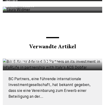
PARTNER
Laura Widmer
Verwandte Artikel
DEALS & CASES - 29. JULI 2026
Bär & Karrer beriet BC Partners bei seiner
Investition in InfoRLife in...
BC Partners, eine führende internationale
Investmentgesellschaft, hat bekannt gegeben,
dass sie eine Vereinbarung zum Erwerb einer
Beteiligung an der...