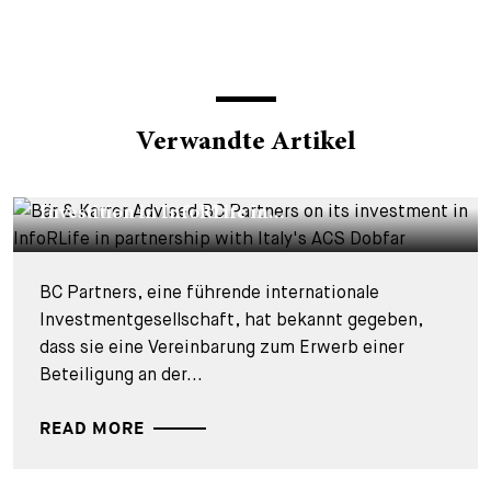
Verwandte Artikel
DEALS & CASES - 29. JULI 2026
Bär & Karrer beriet BC Partners bei seiner
Investition in InfoRLife in...
BC Partners, eine führende internationale
Investmentgesellschaft, hat bekannt gegeben,
dass sie eine Vereinbarung zum Erwerb einer
Beteiligung an der...
READ MORE
DEALS & CASES - 28. JULI 2026
Bär & Karrer berät BU Bregal
Unternehmerkapital beim Kauf der MDT