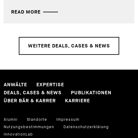
READ MORE
WEITERE DEALS, CASES & NEWS
ANWÄLTE
EXPERTISE
DEALS, CASES & NEWS
PUBLIKATIONEN
ÜBER BÄR & KARRER
KARRIERE
Alumni
Standorte
Impressum
Nutzungsbestimmungen
Datenschutzerklärung
InnovationLab