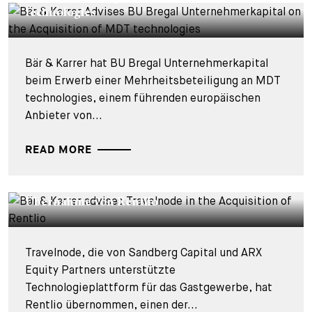
technologies
Bär & Karrer hat BU Bregal Unternehmerkapital
beim Erwerb einer Mehrheitsbeteiligung an MDT
technologies, einem führenden europäischen
Anbieter von...
READ MORE
DEALS & CASES - 27. JULI 2026
Bär & Karrer berät Travelnode bei der
Übernahme von Rentlio
Travelnode, die von Sandberg Capital und ARX
Equity Partners unterstützte
Technologieplattform für das Gastgewerbe, hat
Rentlio übernommen, einen der...