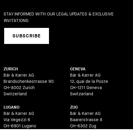
STAY INFORMED WITH OUR LEGAL UPDATES & EXCLUSIVE
INVITATIONS:
SUBSCRIBE
ZURICH
GENEVA
Bär & Karrer AG
Bär & Karrer AG
Brandschenkestrasse 90
12, quai de la Poste
CH-8002 Zurich
CH-1211 Geneva
Switzerland
Switzerland
LUGANO
ZUG
Bär & Karrer AG
Bär & Karrer AG
Via Vegezzi 6
Baarerstrasse 8
CH-6901 Lugano
CH-6302 Zug
Switzerland
Switzerland