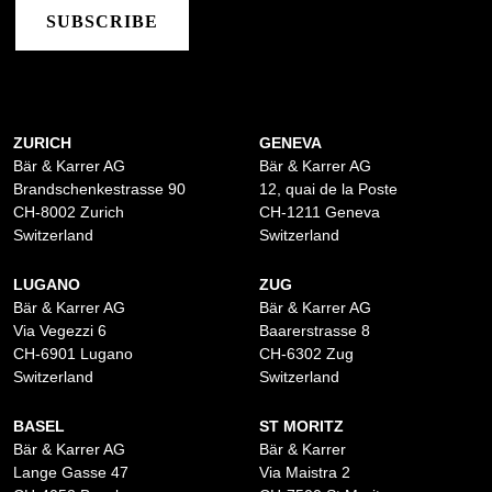
SUBSCRIBE
ZURICH
GENEVA
Bär & Karrer AG
Bär & Karrer AG
Brandschenkestrasse 90
12, quai de la Poste
CH-8002 Zurich
CH-1211 Geneva
Switzerland
Switzerland
LUGANO
ZUG
Bär & Karrer AG
Bär & Karrer AG
Via Vegezzi 6
Baarerstrasse 8
CH-6901 Lugano
CH-6302 Zug
Switzerland
Switzerland
BASEL
ST MORITZ
Bär & Karrer AG
Bär & Karrer
Lange Gasse 47
Via Maistra 2