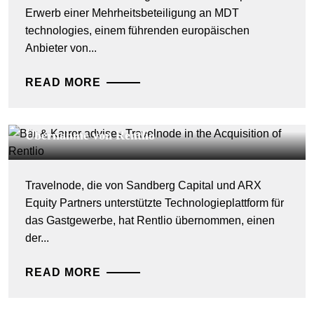
Erwerb einer Mehrheitsbeteiligung an MDT
technologies, einem führenden europäischen
Anbieter von...
READ MORE
DEALS & CASES - 27. JULI 2026
Bär & Karrer berät Travelnode bei der
Übernahme von Rentlio
Travelnode, die von Sandberg Capital und ARX
Equity Partners unterstützte Technologieplattform für
das Gastgewerbe, hat Rentlio übernommen, einen
der...
READ MORE