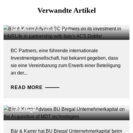
Verwandte Artikel
DEALS & CASES - 29. JULI 2026
Bär & Karrer beriet BC Partners bei seiner
Investition in InfoRLife in...
BC Partners, eine führende internationale
Investmentgesellschaft, hat bekannt gegeben, dass
sie eine Vereinbarung zum Erwerb einer Beteiligung
an der...
READ MORE
DEALS & CASES - 28. JULI 2026
Bär & Karrer berät BU Bregal
Unternehmerkapital beim Kauf der MDT
technologies
Bär & Karrer hat BU Bregal Unternehmerkapital beim