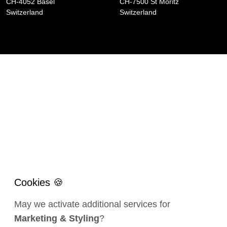
CH-4052 Basel
CH-7500 St Moritz
Switzerland
Switzerland
May we activate additional services for
Marketing & Styling
?