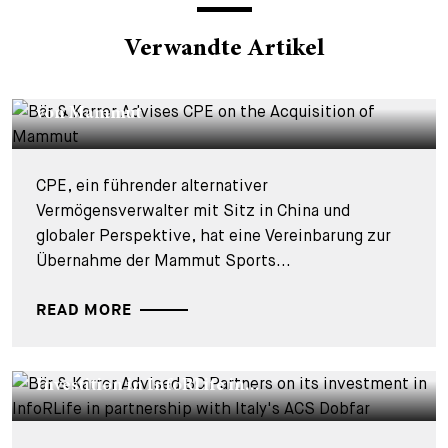
Verwandte Artikel
DEALS & CASES - 4. AUGUST 2026
Bär & Karrer berät CPE bei der Übernahme
von Mammut
CPE, ein führender alternativer
Vermögensverwalter mit Sitz in China und
globaler Perspektive, hat eine Vereinbarung zur
Übernahme der Mammut Sports...
READ MORE
DEALS & CASES - 29. JULI 2026
Bär & Karrer beriet BC Partners bei seiner
Investition in InfoRLife in...