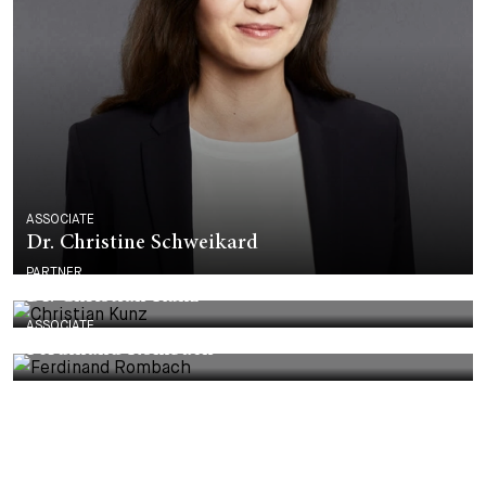
ASSOCIATE
Dr. Christine Schweikard
PARTNER
Dr. Christian Kunz
ASSOCIATE
Ferdinand Rombach