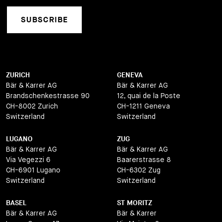
SUBSCRIBE
ZURICH
GENEVA
Bär & Karrer AG
Bär & Karrer AG
Brandschenkestrasse 90
12, quai de la Poste
CH-8002 Zurich
CH-1211 Geneva
Switzerland
Switzerland
LUGANO
ZUG
Bär & Karrer AG
Bär & Karrer AG
Via Vegezzi 6
Baarerstrasse 8
CH-6901 Lugano
CH-6302 Zug
Switzerland
Switzerland
BASEL
ST MORITZ
Bär & Karrer AG
Bär & Karrer