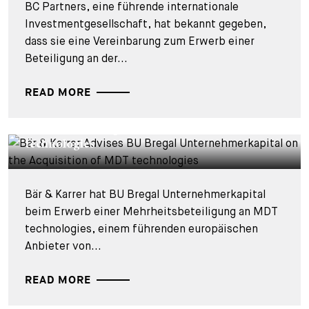
BC Partners, eine führende internationale
Investmentgesellschaft, hat bekannt gegeben,
dass sie eine Vereinbarung zum Erwerb einer
Beteiligung an der...
READ MORE
DEALS & CASES - 28. JULI 2026
Bär & Karrer berät BU Bregal
Unternehmerkapital beim Kauf der MDT
technologies
Bär & Karrer hat BU Bregal Unternehmerkapital
beim Erwerb einer Mehrheitsbeteiligung an MDT
technologies, einem führenden europäischen
Anbieter von...
READ MORE