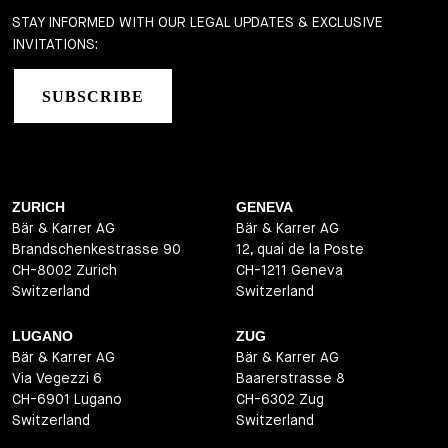
STAY INFORMED WITH OUR LEGAL UPDATES & EXCLUSIVE
INVITATIONS:
SUBSCRIBE
ZURICH
GENEVA
Bär & Karrer AG
Bär & Karrer AG
Brandschenkestrasse 90
12, quai de la Poste
CH-8002 Zurich
CH-1211 Geneva
Switzerland
Switzerland
LUGANO
ZUG
Bär & Karrer AG
Bär & Karrer AG
Via Vegezzi 6
Baarerstrasse 8
CH-6901 Lugano
CH-6302 Zug
Switzerland
Switzerland