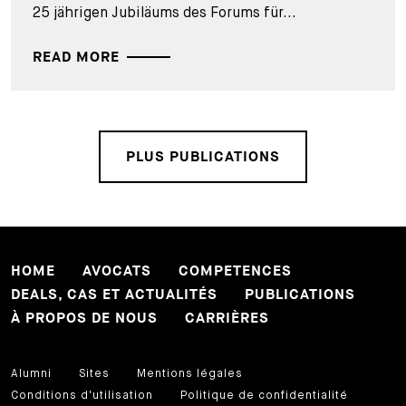
25 jährigen Jubiläums des Forums für...
READ MORE
PLUS PUBLICATIONS
HOME
AVOCATS
COMPETENCES
DEALS, CAS ET ACTUALITÉS
PUBLICATIONS
À PROPOS DE NOUS
CARRIÈRES
Alumni
Sites
Mentions légales
Conditions d'utilisation
Politique de confidentialité