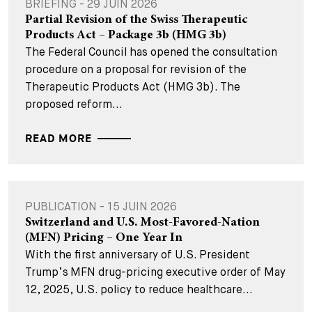
BRIEFING - 29 JUIN 2026
Partial Revision of the Swiss Therapeutic
Products Act – Package 3b (HMG 3b)
The Federal Council has opened the consultation
procedure on a proposal for revision of the
Therapeutic Products Act (HMG 3b). The
proposed reform...
READ MORE
PUBLICATION - 15 JUIN 2026
Switzerland and U.S. Most-Favored-Nation
(MFN) Pricing – One Year In
With the first anniversary of U.S. President
Trump’s MFN drug-pricing executive order of May
12, 2025, U.S. policy to reduce healthcare...