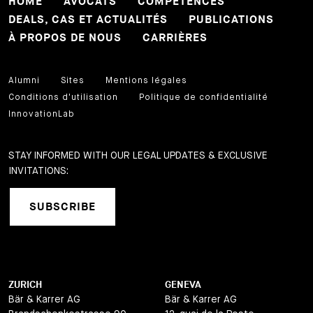
HOME
AVOCATS
COMPETENCES
DEALS, CAS ET ACTUALITÉS
PUBLICATIONS
À PROPOS DE NOUS
CARRIÈRES
Alumni
Sites
Mentions légales
Conditions d'utilisation
Politique de confidentialité
InnovationLab
STAY INFORMED WITH OUR LEGAL UPDATES & EXCLUSIVE
INVITATIONS:
SUBSCRIBE
ZURICH
GENEVA
Bär & Karrer AG
Bär & Karrer AG