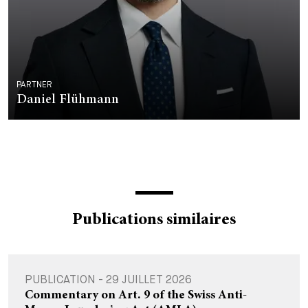
PARTNER
Daniel Flühmann
Publications similaires
PUBLICATION - 29 JUILLET 2026
Commentary on Art. 9 of the Swiss Anti-