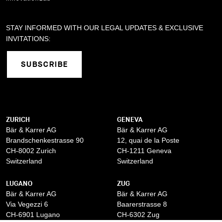
STAY INFORMED WITH OUR LEGAL UPDATES & EXCLUSIVE
INVITATIONS:
SUBSCRIBE
ZURICH
GENEVA
Bär & Karrer AG
Bär & Karrer AG
Brandschenkestrasse 90
12, quai de la Poste
CH-8002 Zurich
CH-1211 Geneva
Switzerland
Switzerland
LUGANO
ZUG
Bär & Karrer AG
Bär & Karrer AG
Via Vegezzi 6
Baarerstrasse 8
CH-6901 Lugano
CH-6302 Zug