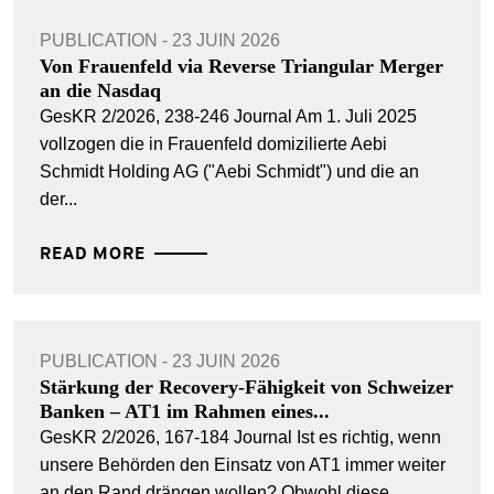
PUBLICATION - 23 JUIN 2026
Von Frauenfeld via Reverse Triangular Merger
an die Nasdaq
GesKR 2/2026, 238-246 Journal Am 1. Juli 2025
vollzogen die in Frauenfeld domizilierte Aebi
Schmidt Holding AG ("Aebi Schmidt") und die an
der...
READ MORE
PUBLICATION - 23 JUIN 2026
Stärkung der Recovery-Fähigkeit von Schweizer
Banken – AT1 im Rahmen eines...
GesKR 2/2026, 167-184 Journal Ist es richtig, wenn
unsere Behörden den Einsatz von AT1 immer weiter
an den Rand drängen wollen? Obwohl diese...