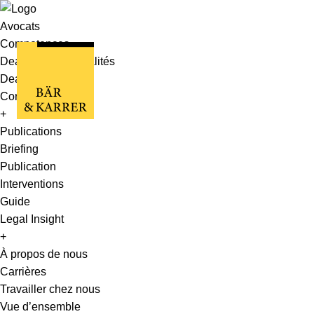
Avocats
Competences
Deals, cas et actualités
Deals & Cases
Corporate News
+
Publications
Briefing
Publication
Interventions
Guide
Legal Insight
+
À propos de nous
Carrières
Travailler chez nous
Vue d’ensemble