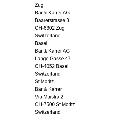
Zug
Bär & Karrer AG
Baarerstrasse 8
CH-6302 Zug
Switzerland
Basel
Bär & Karrer AG
Lange Gasse 47
CH-4052 Basel
Switzerland
St Moritz
Bär & Karrer
Via Maistra 2
CH-7500 St Moritz
Switzerland