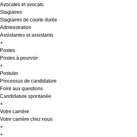
Avocates et avocats
Stagiaires
Stagiaires de courte durée
Administration
Assistantes et assistants
+
Postes
Postes à pourvoir
+
Postuler
Processus de candidature
Foire aux questions
Candidature spontanée
+
Votre carrière
Votre carrière chez nous
+
EN
+
DE