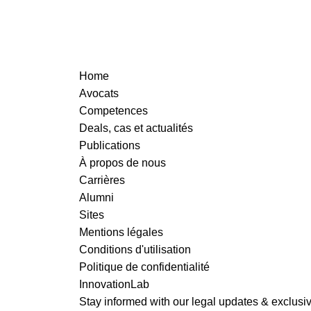
READ MORE
Home
Avocats
Competences
Deals, cas et actualités
READ MORE
Publications
À propos de nous
Carrières
Alumni
Sites
Mentions légales
Conditions d'utilisation
Politique de confidentialité
InnovationLab
Stay informed with our legal updates & exclusive