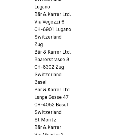
Lugano
Bär & Karrer Ltd.
Via Vegezzi 6
CH-6901 Lugano
Switzerland
Zug
Bär & Karrer Ltd.
Baarerstrasse 8
CH-6302 Zug
Switzerland
Basel
Bär & Karrer Ltd.
Lange Gasse 47
CH-4052 Basel
Switzerland
St Moritz
Bär & Karrer
Via Maistra 2