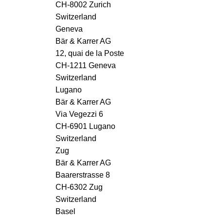
CH-8002 Zurich
Switzerland
Geneva
Bär & Karrer AG
12, quai de la Poste
CH-1211 Geneva
Switzerland
Lugano
Bär & Karrer AG
Via Vegezzi 6
CH-6901 Lugano
Switzerland
Zug
Bär & Karrer AG
Baarerstrasse 8
CH-6302 Zug
Switzerland
Basel