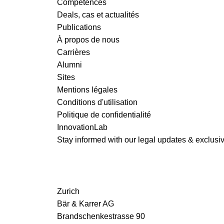
Competences
Deals, cas et actualités
READ MORE
Publications
À propos de nous
Carrières
Alumni
Sites
Mentions légales
Conditions d'utilisation
Politique de confidentialité
InnovationLab
Stay informed with our legal updates & exclusive
Zurich
Bär & Karrer AG
Brandschenkestrasse 90