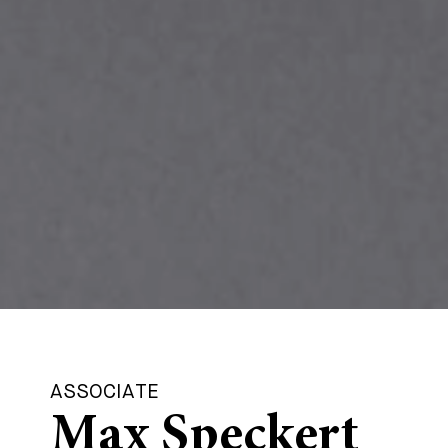
ASSOCIATE
Max Speckert