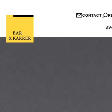
CONTACT
R
AV