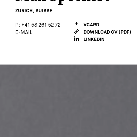
ZURICH, SUISSE
P:
+41 58 261 52 72
VCARD
E-MAIL
DOWNLOAD CV (PDF)
LINKEDIN