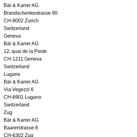
Bär & Karrer AG
Brandschenkestrasse 90
CH-8002 Zurich
Switzerland
Geneva
Bär & Karrer AG
12, quai de la Poste
CH-1211 Geneva
Switzerland
Lugano
Bär & Karrer AG
Via Vegezzi 6
CH-6901 Lugano
Switzerland
Zug
Bär & Karrer AG
Baarerstrasse 8
CH-6302 Zug