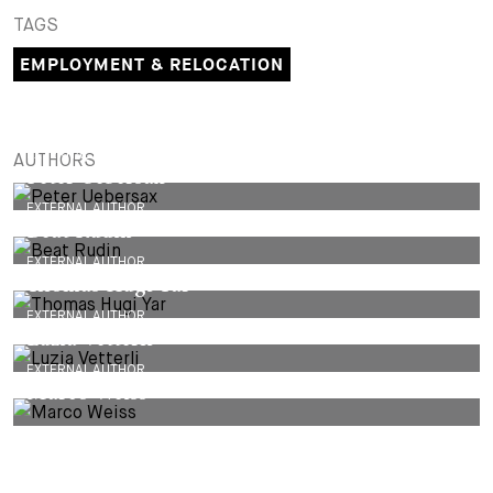
TAGS
EMPLOYMENT & RELOCATION
EXTERNAL AUTHOR
AUTHORS
Peter Uebersax
EXTERNAL AUTHOR
Beat Rudin
EXTERNAL AUTHOR
Thomas Hugi Yar
EXTERNAL AUTHOR
Luzia Vetterli
EXTERNAL AUTHOR
Marco Weiss