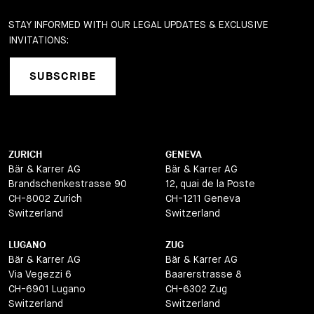
STAY INFORMED WITH OUR LEGAL UPDATES & EXCLUSIVE
INVITATIONS:
SUBSCRIBE
ZURICH
GENEVA
Bär & Karrer AG
Bär & Karrer AG
Brandschenkestrasse 90
12, quai de la Poste
CH-8002 Zurich
CH-1211 Geneva
Switzerland
Switzerland
LUGANO
ZUG
Bär & Karrer AG
Bär & Karrer AG
Via Vegezzi 6
Baarerstrasse 8
CH-6901 Lugano
CH-6302 Zug
Switzerland
Switzerland