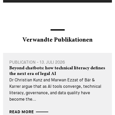
Verwandte Publikationen
PUBLICATION - 13. JULI 2026
Beyond chatbots: how technical literacy defines
the next era of legal AI
Dr Christian Kunz and Marwan Ezzat of Bär &
Karrer argue that as AI tools converge, technical
literacy, governance, and data quality have
become the...
READ MORE