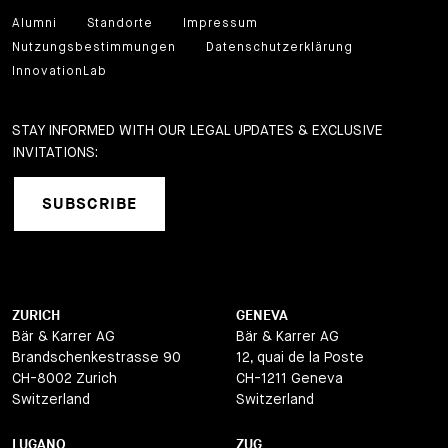
Alumni
Standorte
Impressum
Nutzungsbestimmungen
Datenschutzerklärung
InnovationLab
STAY INFORMED WITH OUR LEGAL UPDATES & EXCLUSIVE
INVITATIONS:
SUBSCRIBE
ZURICH
GENEVA
Bär & Karrer AG
Bär & Karrer AG
Brandschenkestrasse 90
12, quai de la Poste
CH-8002 Zurich
CH-1211 Geneva
Switzerland
Switzerland
LUGANO
ZUG