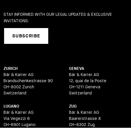
STAY INFORMED WITH OUR LEGAL UPDATES & EXCLUSIVE
INVITATIONS:
SUBSCRIBE
ZURICH
GENEVA
Bär & Karrer AG
Bär & Karrer AG
Brandschenkestrasse 90
12, quai de la Poste
CH-8002 Zurich
CH-1211 Geneva
Switzerland
Switzerland
LUGANO
ZUG
Bär & Karrer AG
Bär & Karrer AG
Via Vegezzi 6
Baarerstrasse 8
CH-6901 Lugano
CH-6302 Zug
Switzerland
Switzerland