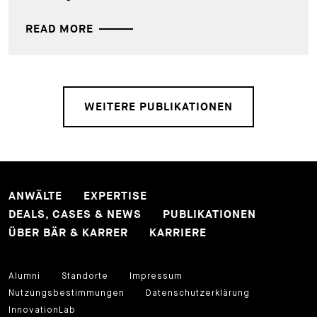
READ MORE
WEITERE PUBLIKATIONEN
ANWÄLTE
EXPERTISE
DEALS, CASES & NEWS
PUBLIKATIONEN
ÜBER BÄR & KARRER
KARRIERE
Alumni
Standorte
Impressum
Nutzungsbestimmungen
Datenschutzerklärung
InnovationLab