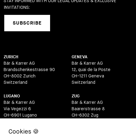
STAY INFORMED WITH OUR LEGAL UPDATES & EXCLUSIVE
INVITATIONS:
SUBSCRIBE
ZURICH
GENEVA
Bär & Karrer AG
Bär & Karrer AG
Brandschenkestrasse 90
12, quai de la Poste
CH-8002 Zurich
CH-1211 Geneva
Switzerland
Switzerland
LUGANO
ZUG
Bär & Karrer AG
Bär & Karrer AG
Via Vegezzi 6
Baarerstrasse 8
CH-6901 Lugano
CH-6302 Zug
Switzerland
Switzerland
BASEL
ST MORITZ