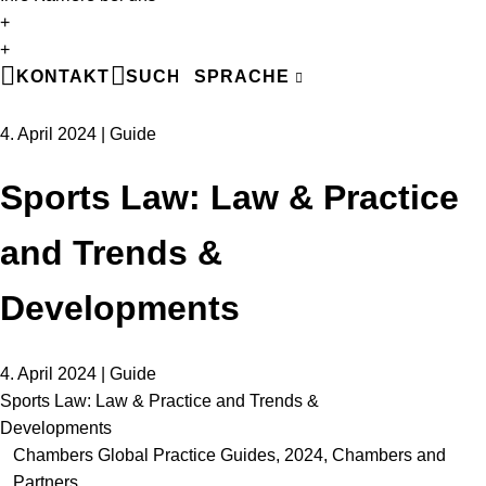
+
EN
+
DE
KONTAKT
SUCHE
SPRACHE
FR
4. April 2024 | Guide
Sports Law: Law & Practice
and Trends &
Developments
4. April 2024 | Guide
Sports Law: Law & Practice and Trends &
Developments
Chambers Global Practice Guides, 2024, Chambers and
Partners