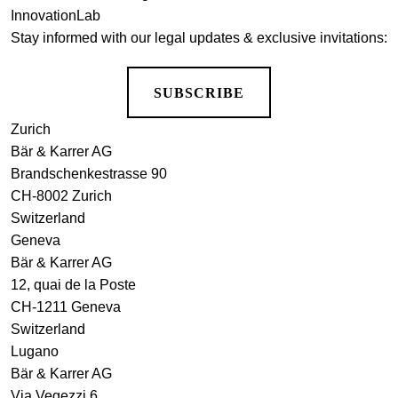
InnovationLab
Stay informed with our legal updates & exclusive invitations:
SUBSCRIBE
Zurich
Bär & Karrer AG
Brandschenkestrasse 90
CH-8002 Zurich
Switzerland
Geneva
Bär & Karrer AG
12, quai de la Poste
CH-1211 Geneva
Switzerland
Lugano
Bär & Karrer AG
Via Vegezzi 6