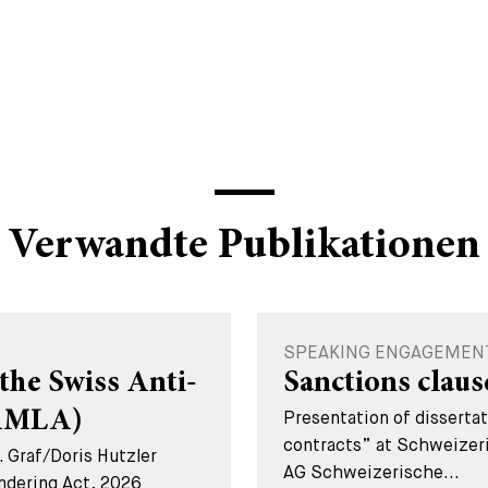
Verwandte Publikationen
SPEAKING ENGAGEMENT -
the Swiss Anti-
Sanctions claus
(AMLA)
Presentation of disserta
contracts” at Schweizer
 Graf/Doris Hutzler
AG Schweizerische...
ndering Act, 2026