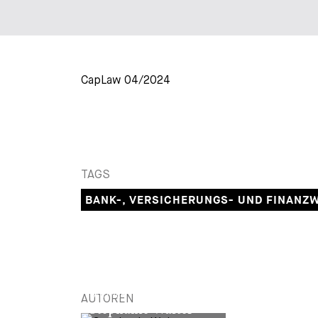
CapLaw 04/2024
TAGS
BANK-, VERSICHERUNGS- UND FINANZ
PARTNER
AUTOREN
Stephanie Walter