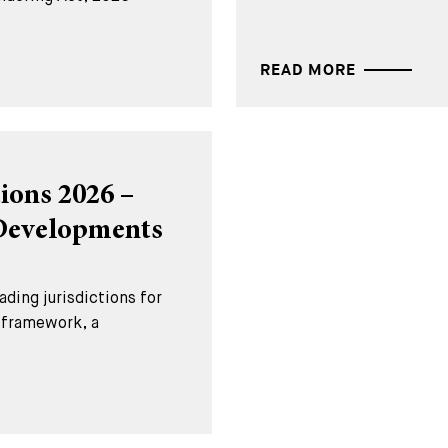
READ MORE
ions 2026 –
 Developments
ding jurisdictions for
l framework, a