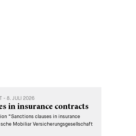
 8. JULI 2026
es in insurance contracts
tion “Sanctions clauses in insurance
ische Mobiliar Versicherungsgesellschaft